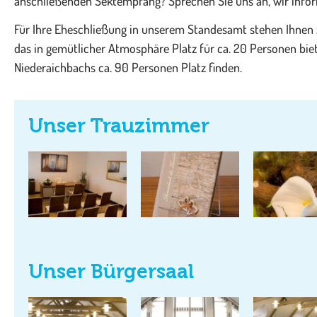
anschließenden Sektempfang? Sprechen Sie uns an, wir infor
Für Ihre Eheschließung in unserem Standesamt stehen Ihnen 
das in gemütlicher Atmosphäre Platz für ca. 20 Personen bie
Niederaichbachs ca. 90 Personen Platz finden.
Unser Trauzimmer
Unser Bürgersaal