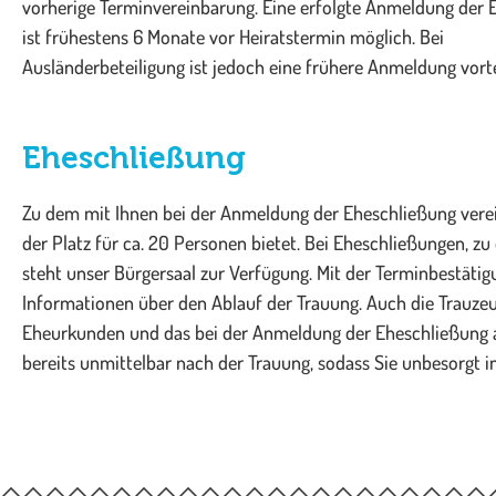
vorherige Terminvereinbarung. Eine erfolgte Anmeldung der 
ist frühestens 6 Monate vor Heiratstermin möglich. Bei
Ausländerbeteiligung ist jedoch eine frühere Anmeldung vorte
Eheschließung​
Zu dem mit Ihnen bei der Anmeldung der Eheschließung verei
der Platz für ca. 20 Personen bietet. Bei Eheschließungen, zu
steht unser Bürgersaal zur Verfügung. Mit der Terminbestäti
Informationen über den Ablauf der Trauung. Auch die Trauzeug
Eheurkunden und das bei der Anmeldung der Eheschließung 
bereits unmittelbar nach der Trauung, sodass Sie unbesorgt i