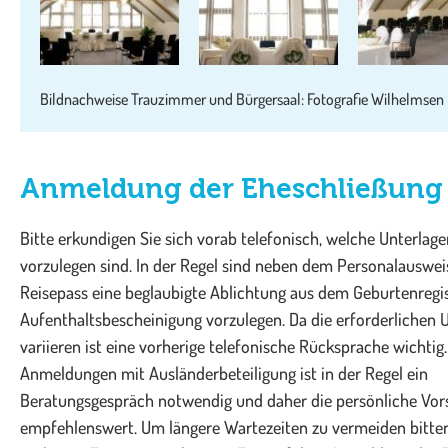
Bildnachweise Trauzimmer und Bürgersaal: Fotografie Wilhelmsen
Anmeldung der Eheschließung
Bitte erkundigen Sie sich vorab telefonisch, welche Unterlagen
vorzulegen sind. In der Regel sind neben dem Personalauswei
Reisepass eine beglaubigte Ablichtung aus dem Geburtenregis
Aufenthaltsbescheinigung vorzulegen. Da die erforderlichen 
variieren ist eine vorherige telefonische Rücksprache wichtig.
Anmeldungen mit Ausländerbeteiligung ist in der Regel ein
Beratungsgespräch notwendig und daher die persönliche Vor
empfehlenswert. Um längere Wartezeiten zu vermeiden bitte