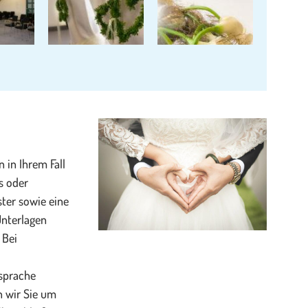
 in Ihrem Fall
s oder
ter sowie eine
Unterlagen
 Bei
sprache
n wir Sie um