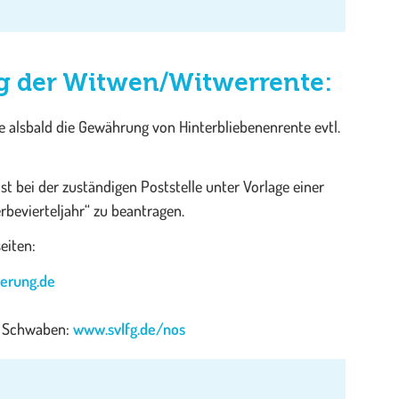
g der Witwen/Witwerrente:
 alsbald die Gewährung von Hinterbliebenenrente evtl.
st bei der zuständigen Poststelle unter Vorlage einer
bevierteljahr“ zu beantragen.
eiten:
erung.de
d Schwaben:
www.svlfg.de/nos