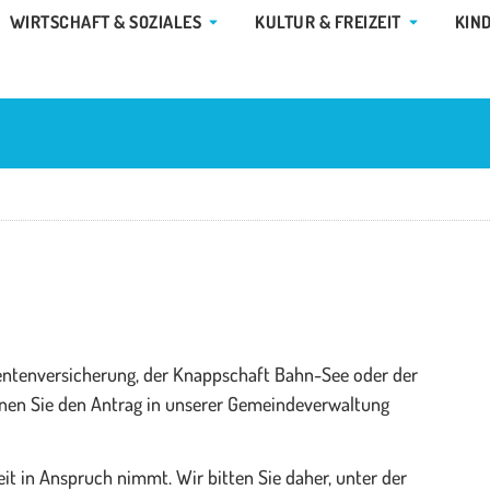
E GEMEINDE & RATHAUS
ÖFFNE WIRTSCHAFT & SOZIALES
ÖFFNE KUL
WIRTSCHAFT & SOZIALES
KULTUR & FREIZEIT
KIN
Rentenversicherung, der Knappschaft Bahn-See oder der
önnen Sie den Antrag in unserer Gemeindeverwaltung
eit in Anspruch nimmt. Wir bitten Sie daher, unter der