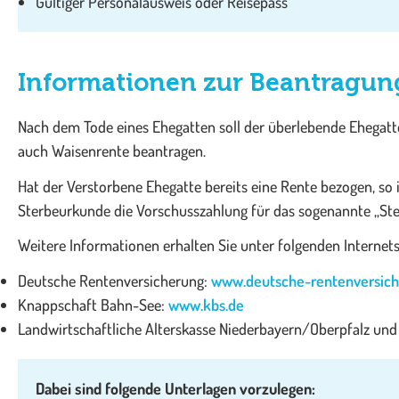
Gültiger Personalausweis oder Reisepass
Informationen zur Beantragun
Nach dem Tode eines Ehegatten soll der überlebende Ehegatte
auch Waisenrente beantragen.
Hat der Verstorbene Ehegatte bereits eine Rente bezogen, so i
Sterbeurkunde die Vorschusszahlung für das sogenannte „Ster
Weitere Informationen erhalten Sie unter folgenden Internets
Deutsche Rentenversicherung:
www.deutsche-rentenversich
Knappschaft Bahn-See:
www.kbs.de
Landwirtschaftliche Alterskasse Niederbayern/Oberpfalz un
Dabei sind folgende Unterlagen vorzulegen: