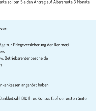
te sollten Sie den Antrag auf Altersrente 3 Monate
 vor:
räge zur Pflegeversicherung der Rentner)
ers
zw. Betriebsrentenbescheide
rs
rankenkassen angehört haben
nkleitzahl BIC Ihres Kontos (auf der ersten Seite