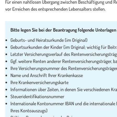
Für einen nahtlosen Übergang zwischen Beschäftigung und Ren
vor Erreichen des entsprechenden Lebensalters stellen.
Bitte legen Sie bei der Beantragung folgende Unterlagen
Geburts- und Heiratsurkunde (im Original)
Geburtsurkunden der Kinder (im Original; wichtig für Beit
Letzter Versicherungsverlauf des Rentenversicherungsträg
Ggf. weitere Renten anderer Rentenversicherungsträger, b
Ihre Versicherungsnummer des Rentenversicherungsträge
Name und Anschrift Ihrer Krankenkasse
Ihre Krankenversicherungskarte
Informationen über Zeiten, in denen Sie verschiedenen K
Steueridentifikationsnummer
Internationale Kontonummer IBAN und die internationale Ba
Ihres Kontoauszugs)