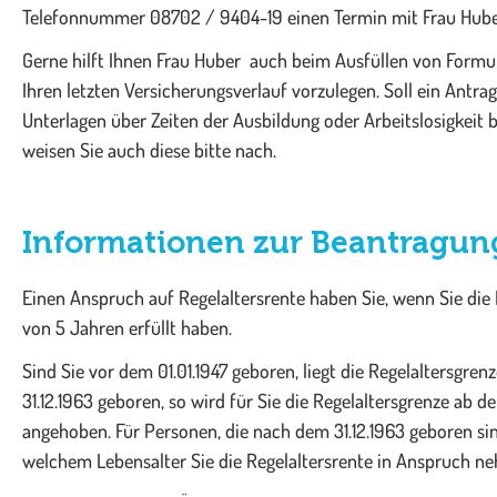
Telefonnummer 08702 / 9404-19 einen Termin mit Frau Huber
Gerne hilft Ihnen Frau Huber auch beim Ausfüllen von Formula
Ihren letzten Versicherungsverlauf vorzulegen. Soll ein Ant
Unterlagen über Zeiten der Ausbildung oder Arbeitslosigkeit be
weisen Sie auch diese bitte nach.
Informationen zur Beantragung
Einen Anspruch auf Regelaltersrente haben Sie, wenn Sie die 
von 5 Jahren erfüllt haben.
Sind Sie vor dem 01.01.1947 geboren, liegt die Regelaltersgrenz
31.12.1963 geboren, so wird für Sie die Regelaltersgrenze ab
angehoben. Für Personen, die nach dem 31.12.1963 geboren sind
welchem Lebensalter Sie die Regelaltersrente in Anspruch ne