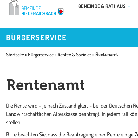
Zum
ÖFFN
GEMEINDE & RATHAUS
Inhalt
springen
BÜRGERSERVICE
Rentenamt
Startseite
»
Bürgerservice
»
Renten & Soziales
»
Rentenamt
Die Rente wird – je nach Zuständigkeit – bei der Deutschen 
Landwirtschaftlichen Alterskasse beantragt. In jedem Fall k
stellen.
Bitte beachten Sie, dass die Beantragung einer Rente einige Z