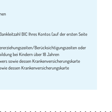
enen
nkleitzahl BIC Ihres Kontos (auf der ersten Seite
rerziehungszeiten/Berücksichtigungszeiten oder
bildung bei Kindern über 18 Jahren
wers sowie dessen Krankenversicherungskarte
owie dessen Krankenversicherungskarte