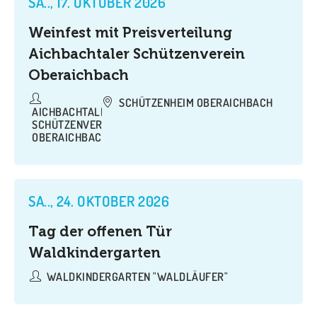
SA.., 17. OKTOBER 2026
Weinfest mit Preisverteilung
Aichbachtaler Schützenverein
Oberaichbach
SCHÜTZENHEIM OBERAICHBACH
AICHBACHTALER
SCHÜTZENVEREIN
OBERAICHBACH
SA.., 24. OKTOBER 2026
Tag der offenen Tür
Waldkindergarten
WALDKINDERGARTEN "WALDLÄUFER"