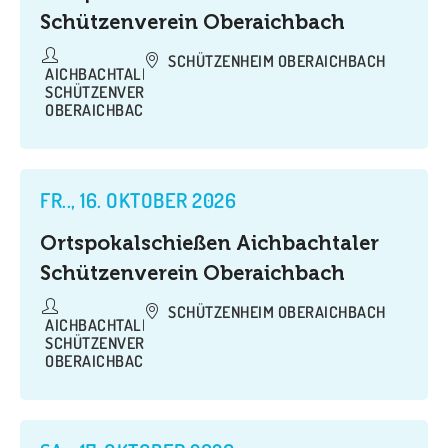
Schützenverein Oberaichbach
SCHÜTZENHEIM OBERAICHBACH
AICHBACHTALER
SCHÜTZENVEREIN
OBERAICHBACH
FR.., 16. OKTOBER 2026
Ortspokalschießen Aichbachtaler
Schützenverein Oberaichbach
SCHÜTZENHEIM OBERAICHBACH
AICHBACHTALER
SCHÜTZENVEREIN
OBERAICHBACH