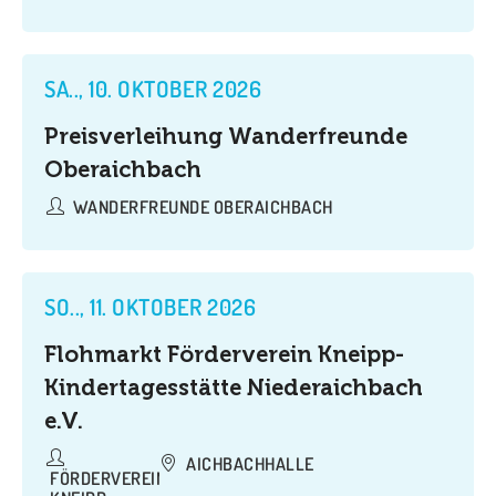
SA.., 10. OKTOBER 2026
Preisverleihung Wanderfreunde
Oberaichbach
WANDERFREUNDE OBERAICHBACH
SO.., 11. OKTOBER 2026
Flohmarkt Förderverein Kneipp-
Kindertagesstätte Niederaichbach
e.V.
AICHBACHHALLE
FÖRDERVEREIN