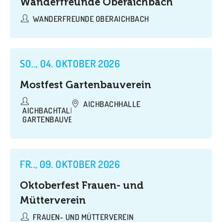
Wanderfreunde Oberaichbach
WANDERFREUNDE OBERAICHBACH
SO.., 04. OKTOBER 2026
Mostfest Gartenbauverein
AICHBACHHALLE
AICHBACHTALER
GARTENBAUVEREIN
FR.., 09. OKTOBER 2026
Oktoberfest Frauen- und
Mütterverein
FRAUEN- UND MÜTTERVEREIN