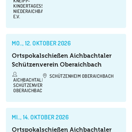
KNEIPP-
KINDERTAGESSTÄTTE
NIEDERAICHBACH
E.V.
MO.., 12. OKTOBER 2026
Ortspokalschießen Aichbachtaler
Schützenverein Oberaichbach
SCHÜTZENHEIM OBERAICHBACH
AICHBACHTALER
SCHÜTZENVEREIN
OBERAICHBACH
MI.., 14. OKTOBER 2026
Ortspokalschießen Aichbachtaler