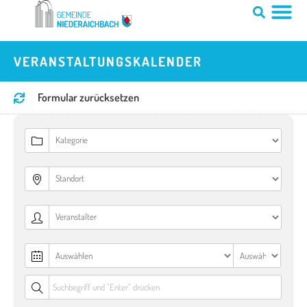
Zum
Inhalt
springen
VERANSTALTUNGSKALENDER
Formular zurücksetzen