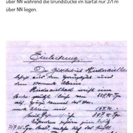
über NN während die Grundstücke im Isartal nur 371 m
über NN liegen.