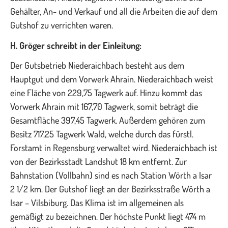
Gehälter, An- und Verkauf und all die Arbeiten die auf dem
Gutshof zu verrichten waren.
H. Gröger schreibt in der Einleitung:
Der Gutsbetrieb Niederaichbach besteht aus dem
Hauptgut und dem Vorwerk Ahrain. Niederaichbach weist
eine Fläche von 229,75 Tagwerk auf. Hinzu kommt das
Vorwerk Ahrain mit 167,70 Tagwerk, somit beträgt die
Gesamtfläche 397,45 Tagwerk. Außerdem gehören zum
Besitz 717,25 Tagwerk Wald, welche durch das fürstl.
Forstamt in Regensburg verwaltet wird. Niederaichbach ist
von der Bezirksstadt Landshut 18 km entfernt. Zur
Bahnstation (Vollbahn) sind es nach Station Wörth a Isar
2 1/2 km. Der Gutshof liegt an der Bezirksstraße Wörth a
Isar – Vilsbiburg. Das Klima ist im allgemeinen als
gemäßigt zu bezeichnen. Der höchste Punkt liegt 474 m