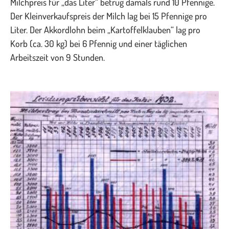
Milchpreis für „das Liter“ betrug damals rund 10 Pfennige.
Der Kleinverkaufspreis der Milch lag bei 15 Pfennige pro
Liter. Der Akkordlohn beim „Kartoffelklauben“ lag pro
Korb (ca. 30 kg) bei 6 Pfennig und einer täglichen
Arbeitszeit von 9 Stunden.