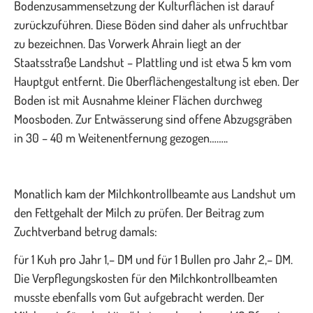
Bodenzusammensetzung der Kulturflächen ist darauf
zurückzuführen. Diese Böden sind daher als unfruchtbar
zu bezeichnen. Das Vorwerk Ahrain liegt an der
Staatsstraße Landshut – Plattling und ist etwa 5 km vom
Hauptgut entfernt. Die Oberflächengestaltung ist eben. Der
Boden ist mit Ausnahme kleiner Flächen durchweg
Moosboden. Zur Entwässerung sind offene Abzugsgräben
in 30 – 40 m Weitenentfernung gezogen……..
Monatlich kam der Milchkontrollbeamte aus Landshut um
den Fettgehalt der Milch zu prüfen. Der Beitrag zum
Zuchtverband betrug damals:
für 1 Kuh pro Jahr 1,– DM und für 1 Bullen pro Jahr 2,– DM.
Die Verpflegungskosten für den Milchkontrollbeamten
musste ebenfalls vom Gut aufgebracht werden. Der