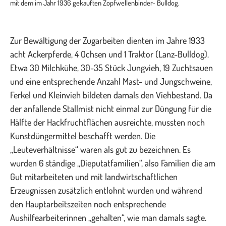
mit dem im Jahr 1936 gekauften Zopfwellenbinder- Bulldog.
Zur Bewältigung der Zugarbeiten dienten im Jahre 1933
acht Ackerpferde, 4 Ochsen und 1 Traktor (Lanz-Bulldog).
Etwa 30 Milchkühe, 30-35 Stück Jungvieh, 19 Zuchtsauen
und eine entsprechende Anzahl Mast- und Jungschweine,
Ferkel und Kleinvieh bildeten damals den Viehbestand. Da
der anfallende Stallmist nicht einmal zur Düngung für die
Hälfte der Hackfruchtflächen ausreichte, mussten noch
Kunstdüngermittel beschafft werden. Die
„Leuteverhältnisse“ waren als gut zu bezeichnen. Es
wurden 6 ständige „Dieputatfamilien“, also Familien die am
Gut mitarbeiteten und mit landwirtschaftlichen
Erzeugnissen zusätzlich entlohnt wurden und während
den Hauptarbeitszeiten noch entsprechende
Aushilfearbeiterinnen „gehalten“, wie man damals sagte.