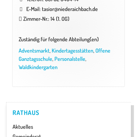
E-Mail: tasior@niederaichbach.de
Zimmer-Nr.: 14 (1. OG)
Zuständig für folgende Abteilung(en)
Adventsmarkt
,
Kindertagesstätten
,
Offene
Ganztagsschule
,
Personalstelle
,
Waldkindergarten
RATHAUS
Aktuelles
Gemeinderat