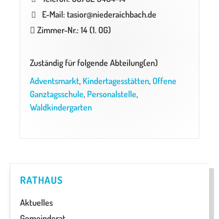
E-Mail: tasior@niederaichbach.de
Zimmer-Nr.: 14 (1. OG)
Zuständig für folgende Abteilung(en)
Adventsmarkt
,
Kindertagesstätten
,
Offene
Ganztagsschule
,
Personalstelle
,
Waldkindergarten
RATHAUS
Aktuelles
Gemeinderat