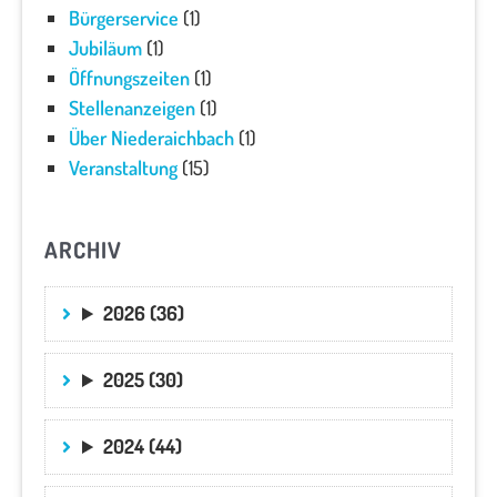
Bürgerservice
(1)
Jubiläum
(1)
Öffnungszeiten
(1)
Stellenanzeigen
(1)
Über Niederaichbach
(1)
Veranstaltung
(15)
ARCHIV
2026 (36)
2025 (30)
2024 (44)