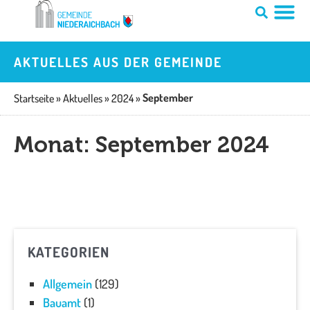
Zum
Inhalt
springen
AKTUELLES AUS DER GEMEINDE
September
Startseite
»
Aktuelles
»
2024
»
Monat: September 2024
KATEGORIEN
Allgemein
(129)
Bauamt
(1)