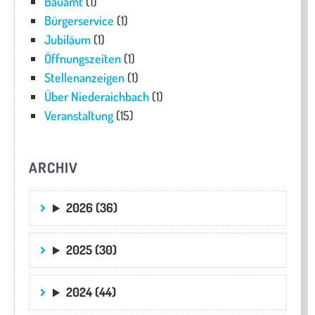
Bauamt
(1)
Bürgerservice
(1)
Jubiläum
(1)
Öffnungszeiten
(1)
Stellenanzeigen
(1)
Über Niederaichbach
(1)
Veranstaltung
(15)
ARCHIV
2026 (36)
2025 (30)
2024 (44)