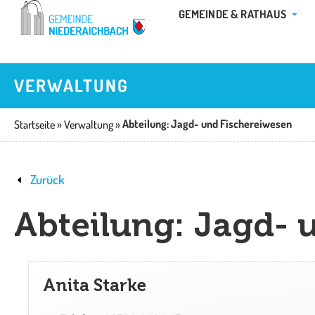
Zum
ÖFFN
GEMEINDE & RATHAUS
Inhalt
springen
VERWALTUNG
Abteilung: Jagd- und Fischereiwesen
Startseite
»
Verwaltung
»
Zurück
Abteilung: Jagd- 
Anita Starke