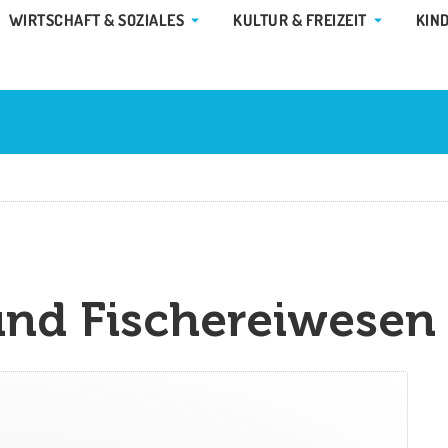
E GEMEINDE & RATHAUS
ÖFFNE WIRTSCHAFT & SOZIALES
ÖFFNE KUL
WIRTSCHAFT & SOZIALES
KULTUR & FREIZEIT
KIN
und Fischereiwesen