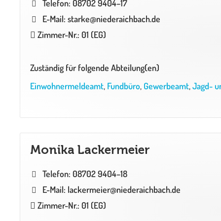
Telefon: 08702 9404–17
E-Mail: starke@niederaichbach.de
Zimmer-Nr.: 01 (EG)
Zuständig für folgende Abteilung(en)
Einwohnermeldeamt
,
Fundbüro
,
Gewerbeamt
,
Jagd- u
Monika Lackermeier
Telefon: 08702 9404–18
E-Mail: lackermeier@niederaichbach.de
Zimmer-Nr.: 01 (EG)