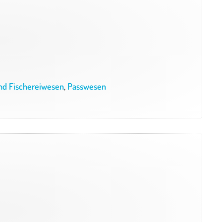
nd Fischereiwesen
,
Passwesen