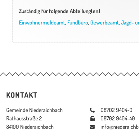
Zuständig für folgende Abteilung(en)
Einwohnermeldeamt
,
Fundbüro
,
Gewerbeamt
,
Jagd- u
KONTAKT
Gemeinde Niederaichbach
08702 9404-0
Rathausstraße 2
08702 9404-40
84100 Niederaichbach
info@niederaichb