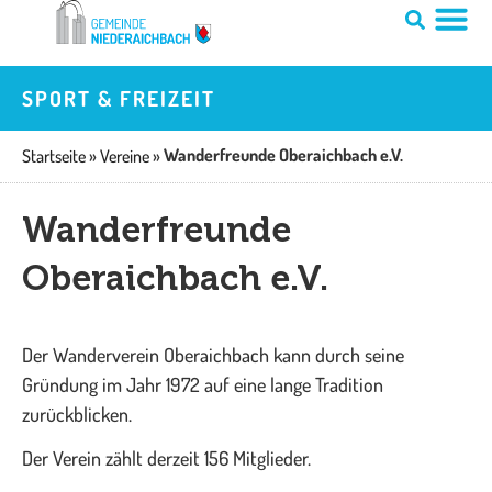
Zum
Inhalt
springen
SPORT & FREIZEIT
Wanderfreunde Oberaichbach e.V.
Startseite
»
Vereine
»
Wanderfreunde
Oberaichbach e.V.
Der Wanderverein Oberaichbach kann durch seine
Gründung im Jahr 1972 auf eine lange Tradition
zurückblicken.
Der Verein zählt derzeit 156 Mitglieder.