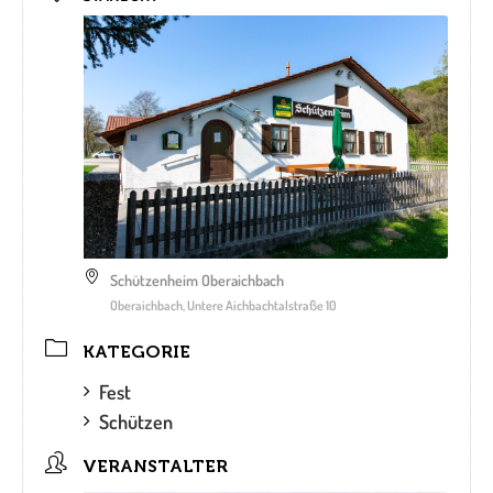
Schützenheim Oberaichbach
Oberaichbach, Untere Aichbachtalstraße 10
KATEGORIE
Fest
Schützen
VERANSTALTER