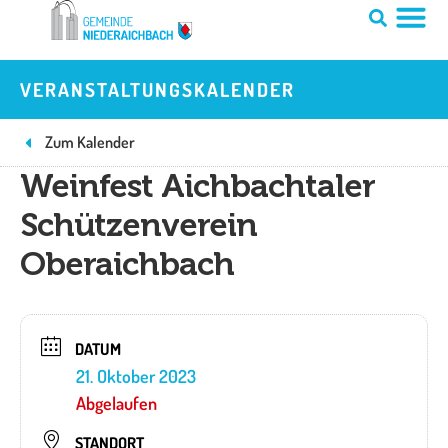
Zum
Inhalt
springen
VERANSTALTUNGSKALENDER
Zum Kalender
Weinfest Aichbachtaler
Schützenverein
Oberaichbach
DATUM
21. Oktober 2023
Abgelaufen
STANDORT