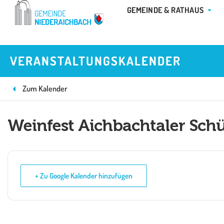
Zum
ÖFFN
GEMEINDE & RATHAUS
Inhalt
springen
VERANSTALTUNGSKALENDER
Zum Kalender
Weinfest Aichbachtaler Sch
+ Zu Google Kalender hinzufügen