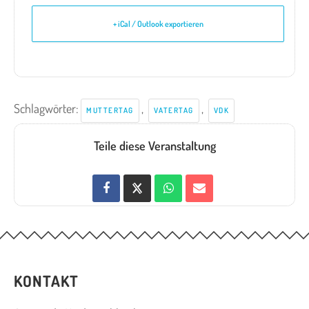
+ iCal / Outlook exportieren
Schlagwörter:
,
,
MUTTERTAG
VATERTAG
VDK
Teile diese Veranstaltung
KONTAKT