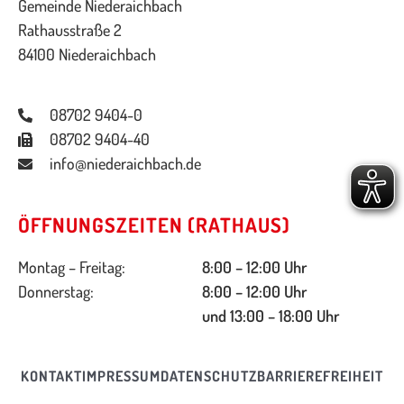
Gemeinde Niederaichbach
Rathausstraße 2
84100 Niederaichbach
08702 9404-0
08702 9404-40
info@niederaichbach.de
ÖFFNUNGSZEITEN (RATHAUS)
Montag – Freitag:
8:00 – 12:00 Uhr
Donnerstag:
8:00 – 12:00 Uhr
und 13:00 – 18:00 Uhr
KONTAKT
IMPRESSUM
DATENSCHUTZ
BARRIEREFREIHEIT