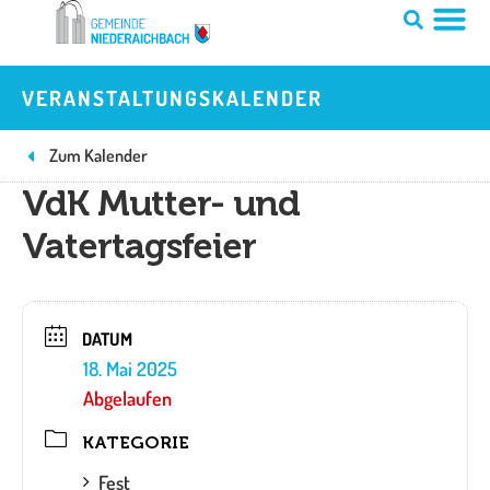
Zum
Inhalt
springen
VERANSTALTUNGSKALENDER
Zum Kalender
VdK Mutter- und
Vatertagsfeier
DATUM
18. Mai 2025
Abgelaufen
KATEGORIE
Fest