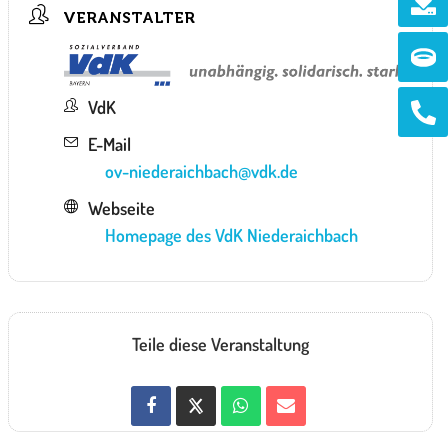
VERANSTALTER
Ri
Ph
VdK
alt
E-Mail
ov-niederaichbach@vdk.de
Webseite
Homepage des VdK Niederaichbach
Teile diese Veranstaltung