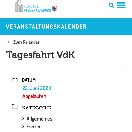
Zum
Inhalt
springen
VERANSTALTUNGSKALENDER
Zum Kalender
Tagesfahrt VdK
DATUM
22. Juni 2023
Abgelaufen
KATEGORIE
Allgemeines
Freizeit