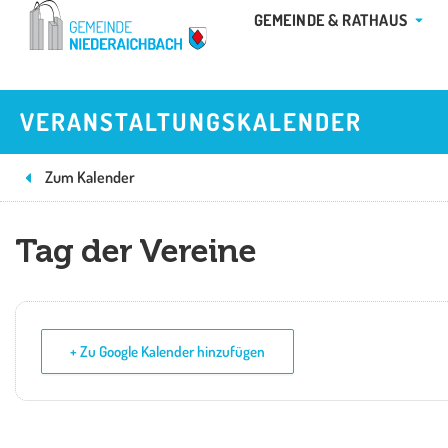
Zum
ÖFFN
GEMEINDE & RATHAUS
Inhalt
springen
VERANSTALTUNGSKALENDER
Zum Kalender
Tag der Vereine
+ Zu Google Kalender hinzufügen