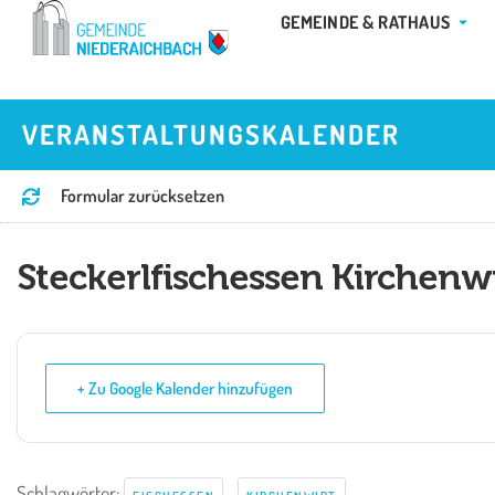
Zum
ÖFFN
GEMEINDE & RATHAUS
Inhalt
springen
VERANSTALTUNGSKALENDER
Formular zurücksetzen
Steckerlfischessen Kirchenw
+ Zu Google Kalender hinzufügen
Schlagwörter:
,