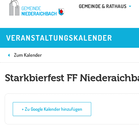
Zum
ÖFFN
GEMEINDE & RATHAUS
Inhalt
springen
VERANSTALTUNGSKALENDER
Zum Kalender
Starkbierfest FF Niederaich
+ Zu Google Kalender hinzufügen