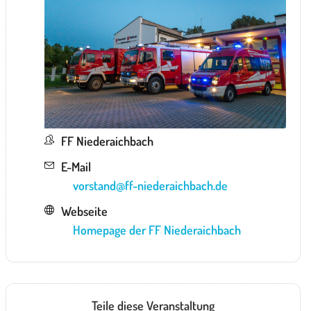
FF Niederaichbach
E-Mail
vorstand@ff-niederaichbach.de
Webseite
Homepage der FF Niederaichbach
Teile diese Veranstaltung