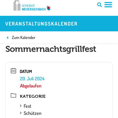
Zum
Inhalt
springen
VERANSTALTUNGSKALENDER
Zum Kalender
Sommernachtsgrillfest
DATUM
20. Juli 2024
Abgelaufen
KATEGORIE
Fest
Schützen