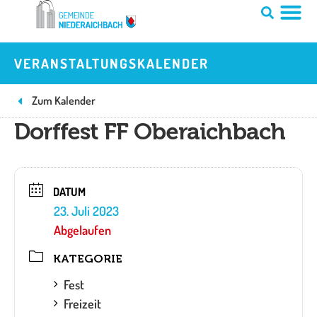
Zum
Inhalt
springen
VERANSTALTUNGSKALENDER
Zum Kalender
Dorffest FF Oberaichbach
DATUM
23. Juli 2023
Abgelaufen
KATEGORIE
Fest
Freizeit