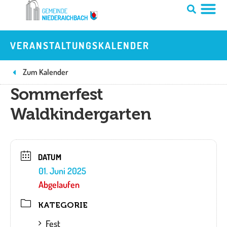
Zum
Inhalt
springen
VERANSTALTUNGSKALENDER
Zum Kalender
Sommerfest
Waldkindergarten
DATUM
01. Juni 2025
Abgelaufen
KATEGORIE
Fest