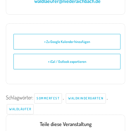
waldlaeufer@niederaichbach.de
+ Zu Google Kalender hinzufügen
+ iCal / Outlook exportieren
Schlagwörter:
,
,
SOMMERFEST
WALDKINDERGARTEN
WALDLÄUFER
Teile diese Veranstaltung