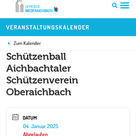
Zum
Inhalt
springen
VERANSTALTUNGSKALENDER
Zum Kalender
Schützenball
Aichbachtaler
Schützenverein
Oberaichbach
DATUM
04. Januar 2025
Abgelaufen