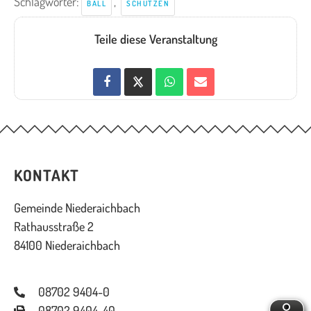
Schlagwörter:
,
BALL
SCHÜTZEN
Teile diese Veranstaltung
KONTAKT
Gemeinde Niederaichbach
Rathausstraße 2
84100 Niederaichbach
08702 9404-0
08702 9404-40