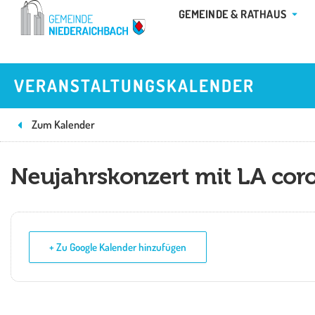
Zum
ÖFFN
GEMEINDE & RATHAUS
Inhalt
springen
VERANSTALTUNGSKALENDER
Zum Kalender
Neujahrskonzert mit LA cor
+ Zu Google Kalender hinzufügen