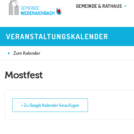
Zum
ÖFFN
GEMEINDE & RATHAUS
Inhalt
springen
VERANSTALTUNGSKALENDER
Zum Kalender
Mostfest
+ Zu Google Kalender hinzufügen