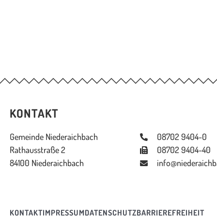
KONTAKT
Gemeinde Niederaichbach
08702 9404-0
Rathausstraße 2
08702 9404-40
84100 Niederaichbach
info@niederaichb
KONTAKT
IMPRESSUM
DATENSCHUTZ
BARRIEREFREIHEIT