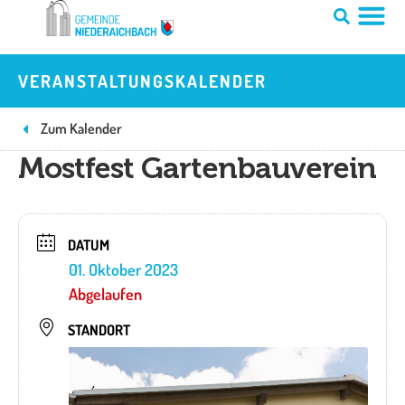
Zum
Inhalt
springen
VERANSTALTUNGSKALENDER
Zum Kalender
Mostfest Gartenbauverein
DATUM
01. Oktober 2023
Abgelaufen
STANDORT