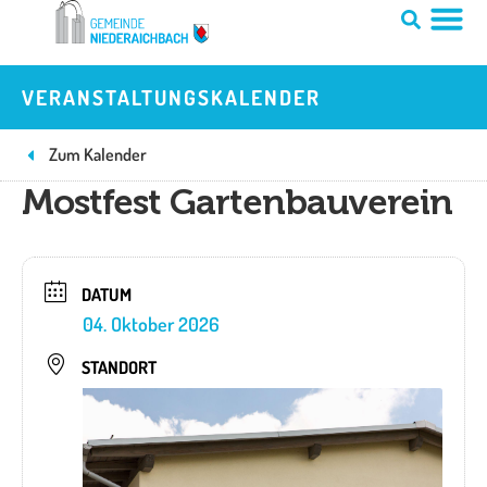
Zum
Inhalt
springen
VERANSTALTUNGSKALENDER
Zum Kalender
Mostfest Gartenbauverein
DATUM
04. Oktober 2026
STANDORT