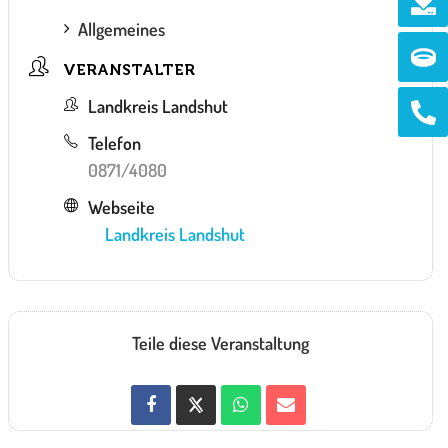
Allgemeines
Ri
VERANSTALTER
Ph
Landkreis Landshut
alt
Telefon
0871/4080
Webseite
Landkreis Landshut
Teile diese Veranstaltung