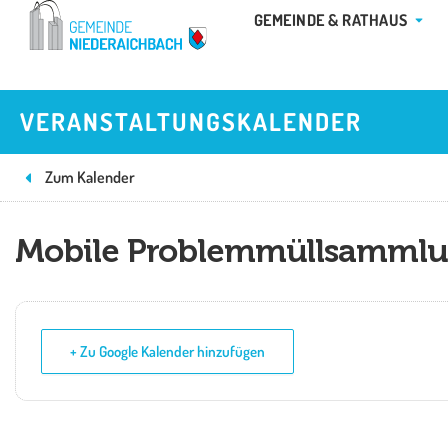
Zum
ÖFFN
GEMEINDE & RATHAUS
Inhalt
springen
VERANSTALTUNGSKALENDER
Zum Kalender
Mobile Problemmüllsamml
+ Zu Google Kalender hinzufügen