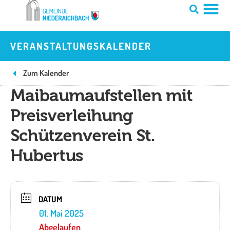
Zum
Inhalt
springen
VERANSTALTUNGSKALENDER
Zum Kalender
Maibaumaufstellen mit
Preisverleihung
Schützenverein St.
Hubertus
DATUM
01. Mai 2025
Abgelaufen