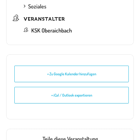
Soziales
VERANSTALTER
KSK Oberaichbach
+ Zu Google Kalender hinzufügen
+ iCal / Outlook exportieren
Teile diese Veranstaltung