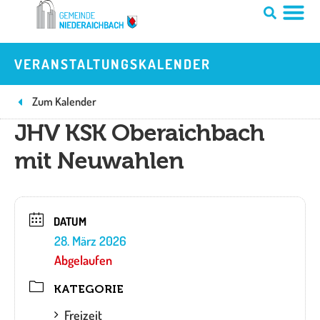
Zum
Inhalt
springen
VERANSTALTUNGSKALENDER
Zum Kalender
JHV KSK Oberaichbach
mit Neuwahlen
DATUM
28. März 2026
Abgelaufen
KATEGORIE
Freizeit