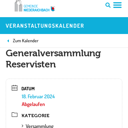
Zum
Inhalt
springen
VERANSTALTUNGSKALENDER
Zum Kalender
Generalversammlung
Reservisten
DATUM
18. Februar 2024
Abgelaufen
KATEGORIE
Versammlung