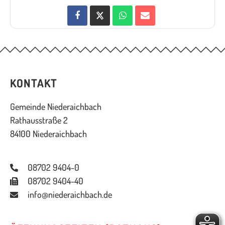
KONTAKT
Gemeinde Niederaichbach
Rathausstraße 2
84100 Niederaichbach
08702 9404-0
08702 9404-40
info@niederaichbach.de