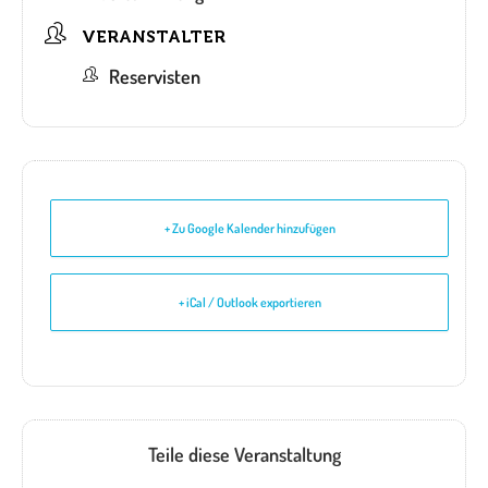
VERANSTALTER
Reservisten
+ Zu Google Kalender hinzufügen
+ iCal / Outlook exportieren
Teile diese Veranstaltung