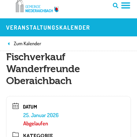
Zum
Inhalt
springen
VERANSTALTUNGSKALENDER
Zum Kalender
Fischverkauf
Wanderfreunde
Oberaichbach
DATUM
25. Januar 2026
Abgelaufen
KATEGORIE