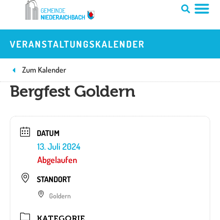
Zum
Inhalt
springen
VERANSTALTUNGSKALENDER
Zum Kalender
Bergfest Goldern
DATUM
13. Juli 2024
Abgelaufen
STANDORT
Goldern
KATEGORIE