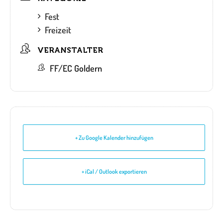
Fest
Freizeit
VERANSTALTER
FF/EC Goldern
+ Zu Google Kalender hinzufügen
+ iCal / Outlook exportieren