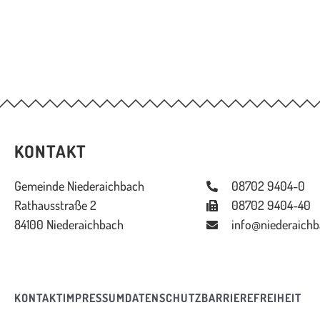
KONTAKT
Gemeinde Niederaichbach
08702 9404-0
Rathausstraße 2
08702 9404-40
84100 Niederaichbach
info@niederaichb
KONTAKT
IMPRESSUM
DATENSCHUTZ
BARRIEREFREIHEIT