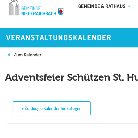
Zum
ÖFFN
GEMEINDE & RATHAUS
Inhalt
springen
VERANSTALTUNGSKALENDER
Zum Kalender
Adventsfeier Schützen St. H
+ Zu Google Kalender hinzufügen