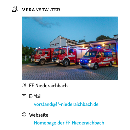
VERANSTALTER
FF Niederaichbach
E-Mail
vorstand@ff-niederaichbach.de
Webseite
Homepage der FF Niederaichbach