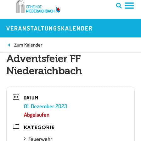
Zum
Inhalt
springen
VERANSTALTUNGSKALENDER
Zum Kalender
Adventsfeier FF
Niederaichbach
DATUM
01. Dezember 2023
Abgelaufen
KATEGORIE
Feuerwehr