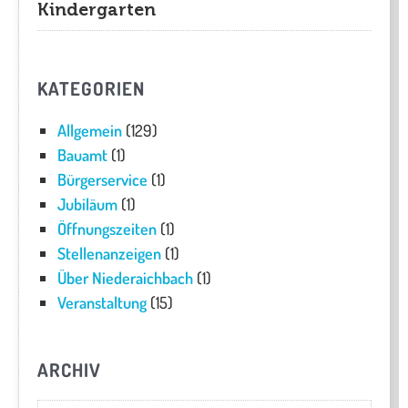
Kindergarten
KATEGORIEN
Allgemein
(129)
Bauamt
(1)
Bürgerservice
(1)
Jubiläum
(1)
Öffnungszeiten
(1)
Stellenanzeigen
(1)
Über Niederaichbach
(1)
Veranstaltung
(15)
ARCHIV