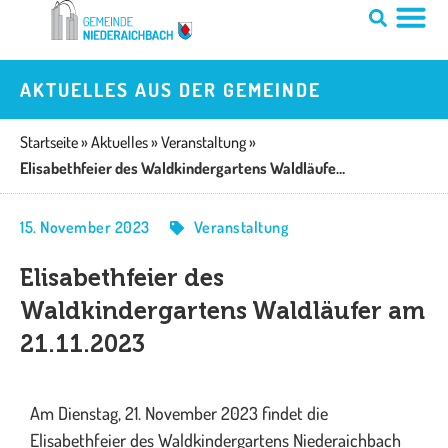
Zum
Inhalt
springen
AKTUELLES AUS DER GEMEINDE
Startseite
»
Aktuelles
»
Veranstaltung
»
Elisabethfeier des Waldkindergartens Waldläufer am 21.11.2023
15. November 2023
Veranstaltung
Elisabethfeier des
Waldkindergartens Waldläufer am
21.11.2023
Am Dienstag, 21. November 2023 findet die
Elisabethfeier des Waldkindergartens Niederaichbach