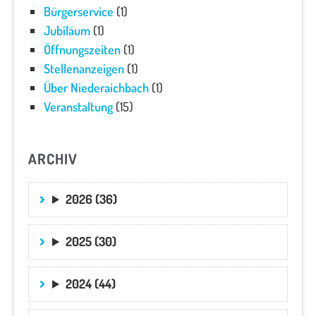
Bürgerservice
(1)
Jubiläum
(1)
Öffnungszeiten
(1)
Stellenanzeigen
(1)
Über Niederaichbach
(1)
Veranstaltung
(15)
ARCHIV
2026 (36)
2025 (30)
2024 (44)