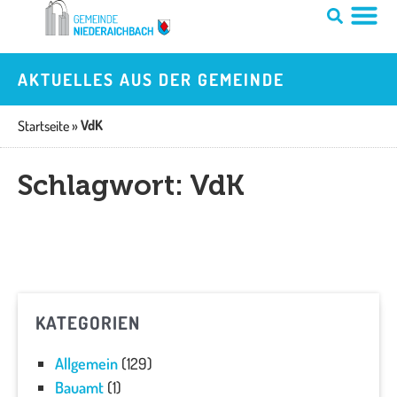
Zum
Inhalt
springen
AKTUELLES AUS DER GEMEINDE
VdK
Startseite
»
Schlagwort: VdK
KATEGORIEN
Allgemein
(129)
Bauamt
(1)