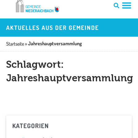
Zum
Inhalt
springen
AKTUELLES AUS DER GEMEINDE
Jahreshauptversammlung
Startseite
»
Schlagwort:
Jahreshauptversammlung
KATEGORIEN