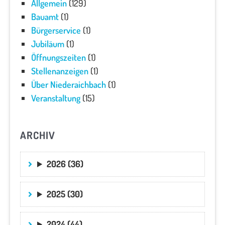
Allgemein
(129)
Bauamt
(1)
Bürgerservice
(1)
Jubiläum
(1)
Öffnungszeiten
(1)
Stellenanzeigen
(1)
Über Niederaichbach
(1)
Veranstaltung
(15)
ARCHIV
2026 (36)
2025 (30)
2024 (44)