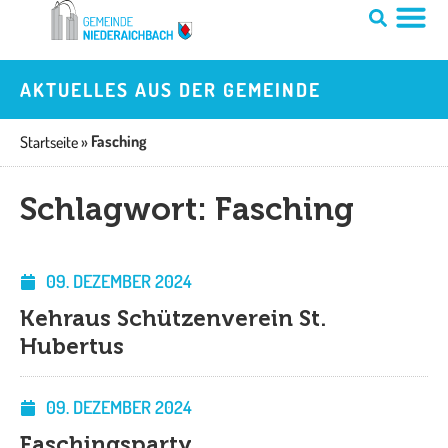
Zum
Inhalt
springen
AKTUELLES AUS DER GEMEINDE
Fasching
Startseite
»
Schlagwort: Fasching
09. DEZEMBER 2024
Kehraus Schützenverein St.
Hubertus
09. DEZEMBER 2024
Faschingsparty