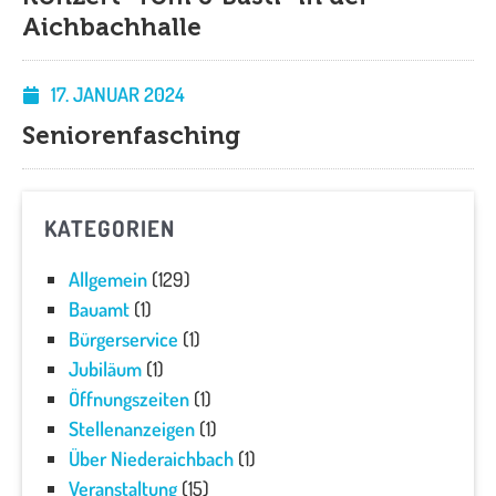
Aichbachhalle
17. JANUAR 2024
Seniorenfasching
KATEGORIEN
Allgemein
(129)
Bauamt
(1)
Bürgerservice
(1)
Jubiläum
(1)
Öffnungszeiten
(1)
Stellenanzeigen
(1)
Über Niederaichbach
(1)
Veranstaltung
(15)