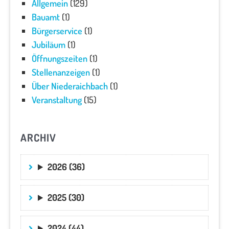
Allgemein
(129)
Bauamt
(1)
Bürgerservice
(1)
Jubiläum
(1)
Öffnungszeiten
(1)
Stellenanzeigen
(1)
Über Niederaichbach
(1)
Veranstaltung
(15)
ARCHIV
2026 (36)
2025 (30)
2024 (44)