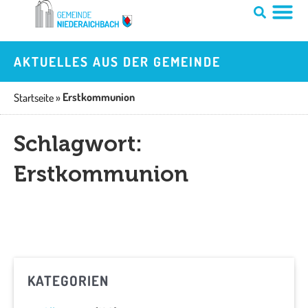
Zum
Inhalt
springen
AKTUELLES AUS DER GEMEINDE
Erstkommunion
Startseite
»
Schlagwort:
Erstkommunion
KATEGORIEN