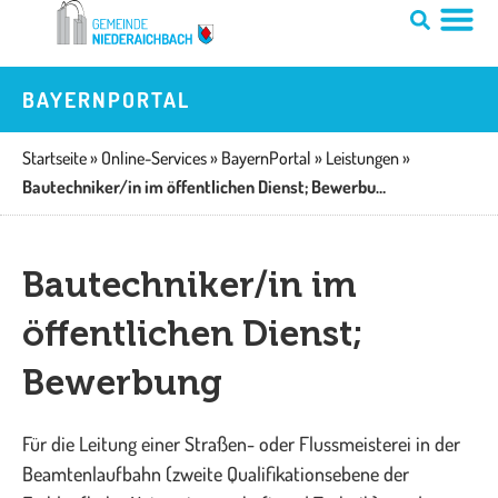
Zum
Inhalt
springen
BAYERNPORTAL
Startseite
»
Online-Services
»
BayernPortal
»
Leistungen
»
Bautechniker/in im öffentlichen Dienst; Bewerbung
Bautechniker/in im
öffentlichen Dienst;
Bewerbung
Für die Leitung einer Straßen- oder Flussmeisterei in der
Beamtenlaufbahn (zweite Qualifikationsebene der