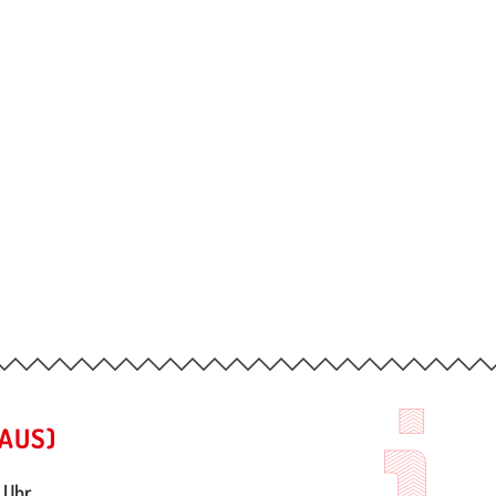
AUS)
 Uhr