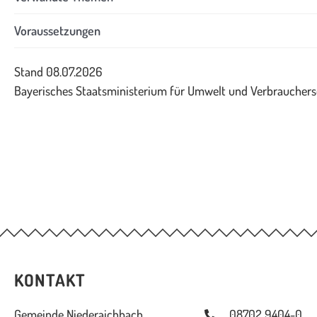
Voraussetzungen
Stand 08.07.2026
Bayerisches Staatsministerium für Umwelt und Verbrauchers
KONTAKT
Gemeinde Niederaichbach
08702 9404-0