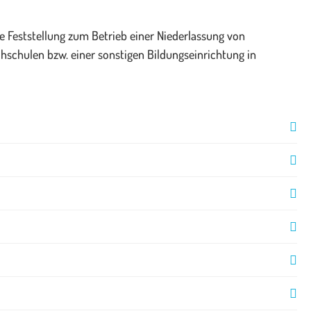
e Feststellung zum Betrieb einer Niederlassung von
hschulen bzw. einer sonstigen Bildungseinrichtung in