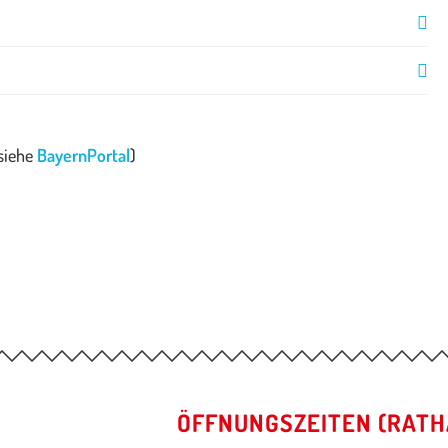
(siehe
BayernPortal
)
ÖFFNUNGSZEITEN (RATH