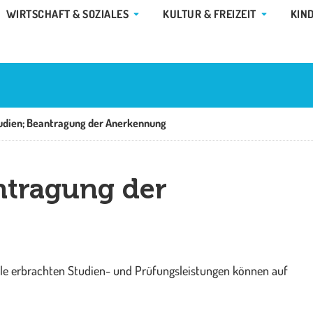
E GEMEINDE & RATHAUS
ÖFFNE WIRTSCHAFT & SOZIALES
ÖFFNE KUL
WIRTSCHAFT & SOZIALES
KULTUR & FREIZEIT
KIN
udien; Beantragung der Anerkennung
ntragung der
ule erbrachten Studien- und Prüfungsleistungen können auf