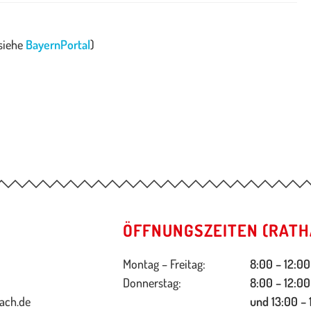
(siehe
BayernPortal
)
ÖFFNUNGSZEITEN (RATH
Montag – Freitag:
8:00 – 12:00
Donnerstag:
8:00 – 12:00
ach.de
und 13:00 – 