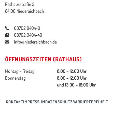
Rathausstraße 2
84100 Niederaichbach
08702 9404-0
08702 9404-40
info@niederaichbach.de
ÖFFNUNGSZEITEN (RATHAUS)
Montag – Freitag:
8:00 – 12:00 Uhr
Donnerstag:
8:00 – 12:00 Uhr
und 13:00 – 18:00 Uhr
KONTAKT
IMPRESSUM
DATENSCHUTZ
BARRIEREFREIHEIT