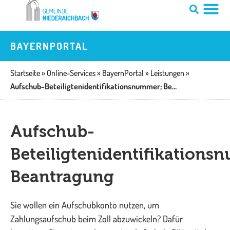
Zum
Inhalt
springen
BAYERNPORTAL
Startseite
»
Online-Services
»
BayernPortal
»
Leistungen
»
Aufschub-Beteiligtenidentifikationsnummer; Beantragung
Aufschub-
Beteiligtenidentifikations
Beantragung
Sie wollen ein Aufschubkonto nutzen, um
Zahlungsaufschub beim Zoll abzuwickeln? Dafür