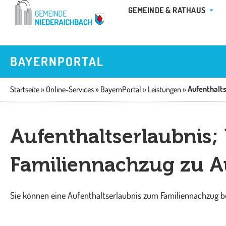
Zum
ÖFFN
GEMEINDE & RATHAUS
Inhalt
springen
BAYERNPORTAL
Startseite
»
Online-Services
»
BayernPortal
»
Leistungen
»
Aufenthaltserlaubnis;
Familiennachzug zu A
Sie können eine Aufenthaltserlaubnis zum Familiennachzug b