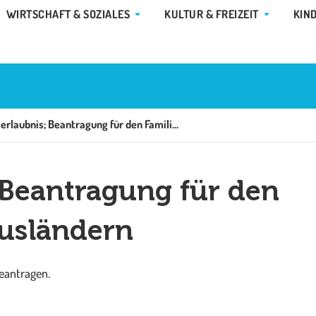
E GEMEINDE & RATHAUS
ÖFFNE WIRTSCHAFT & SOZIALES
ÖFFNE KUL
WIRTSCHAFT & SOZIALES
KULTUR & FREIZEIT
KIN
Aufenthaltserlaubnis; Beantragung für den Familiennachzug zu Ausländern
 Beantragung für den
usländern
eantragen.