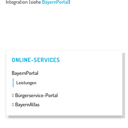
Integration (siehe
BayernPortal
)
ONLINE-SERVICES
BayernPortal
Leistungen
Bürgerservice-Portal
BayernAtlas