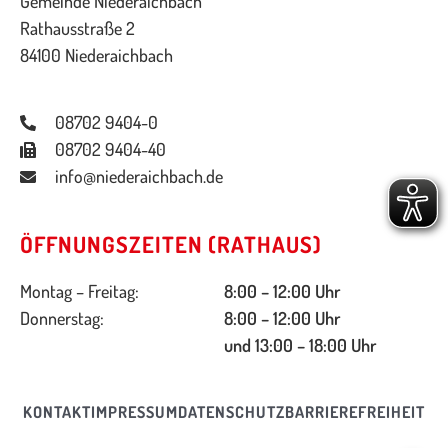
Gemeinde Niederaichbach
Rathausstraße 2
84100 Niederaichbach
08702 9404-0
08702 9404-40
info@niederaichbach.de
ÖFFNUNGSZEITEN (RATHAUS)
Montag – Freitag:
8:00 – 12:00 Uhr
Donnerstag:
8:00 – 12:00 Uhr
und 13:00 – 18:00 Uhr
KONTAKT
IMPRESSUM
DATENSCHUTZ
BARRIEREFREIHEIT