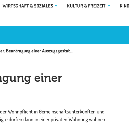
E GEMEINDE & RATHAUS
ÖFFNE WIRTSCHAFT & SOZIALES
ÖFFNE KUL
WIRTSCHAFT & SOZIALES
KULTUR & FREIZEIT
KIN
Asylbewerber; Beantragung einer Auszugsgestattung
agung einer
 der Wohnpflicht in Gemeinschaftsunterkünften und
igte dürfen dann in einer privaten Wohnung wohnen.