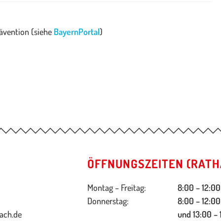
rävention (siehe
BayernPortal
)
ÖFFNUNGSZEITEN (RATH
Montag – Freitag:
8:00 – 12:00
Donnerstag:
8:00 – 12:00
ach.de
und 13:00 – 