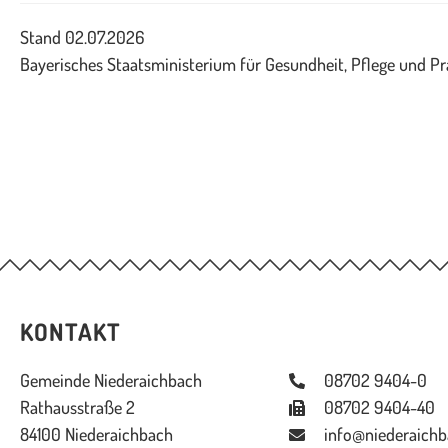
Stand 02.07.2026
Bayerisches Staatsministerium für Gesundheit, Pflege und P
KONTAKT
Gemeinde Niederaichbach
08702 9404-0
Rathausstraße 2
08702 9404-40
84100 Niederaichbach
info@niederaichb