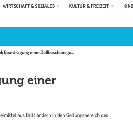
E GEMEINDE & RATHAUS
ÖFFNE WIRTSCHAFT & SOZIALES
ÖFFNE KUL
WIRTSCHAFT & SOZIALES
KULTUR & FREIZEIT
KIN
Arzneimittel; Beantragung einer Zollbescheinigung
gung einer
neimittel aus Drittländern in den Geltungsbereich des