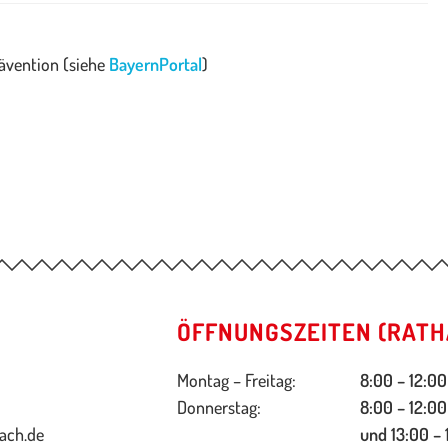
rävention (siehe
BayernPortal
)
ÖFFNUNGSZEITEN (RATH
Montag – Freitag:
8:00 – 12:00
Donnerstag:
8:00 – 12:00
ach.de
und 13:00 – 